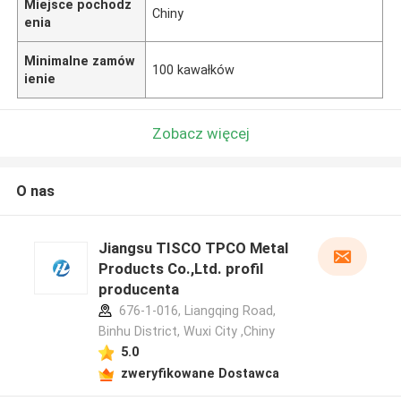
Miejsce pochodz
Chiny
enia
Minimalne zamów
100 kawałków
ienie
Zobacz więcej
O nas
Jiangsu TISCO TPCO Metal
Products Co.,Ltd. profil
producenta
676-1-016, Liangqing Road,
Binhu District, Wuxi City ,Chiny
5.0
zweryfikowane Dostawca