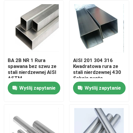
BA 2B NR 1 Rura
AISI 201 304 316
spawana bez szwu ze
Kwadratowa rura ze
stali nierdzewnej AISI
stali nierdzewnej 430
ASTM
Sekcja pusta
Wyślij zapytanie
Wyślij zapytanie
Dom
Produkty
wideo